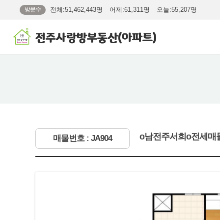
방문수
전체:51,462,443명
어제:61,311명
오늘:55,207명
o남전주서희o전세매
매물번호 : JA904