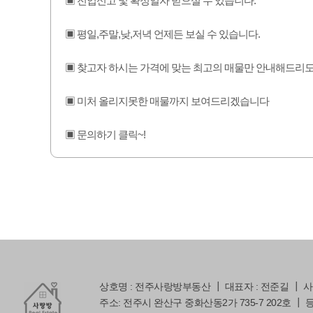
▣ 전입신고 및 확정일자 받으실 수 있습니다.
▣ 평일,주말,낮,저녁 언제든 보실 수 있습니다.
▣ 찾고자 하시는 가격에 맞는 최고의 매물만 안내해드
▣ 미처 올리지못한 매물까지 보여드리겠습니다
▣ 문의하기 클릭~!
상호명 : 전주사랑방부동산 ┃ 대표자 : 전준길 ┃ 사업자
주소: 전주시 완산구 중화산동2가 735-7 202호 ┃ 등록번