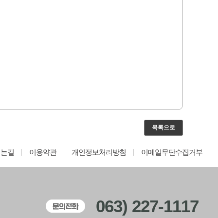
목록으로
시는길
이용약관
개인정보처리방침
이메일무단수집거부
063) 227-1117