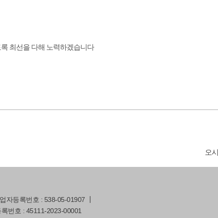
리도록 최선을 다해 노력하겠습니다
오
등록번호 : 538-05-01907 ┃
호 : 45111-2023-00001