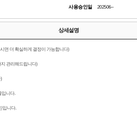
사용승인일
202506--
상세설명
로 직접 보시면 더 확실하게 결정이 가능합니다)
부터 입주 및 퇴실까지 관리해드립니다)
)
물입니다.
진입니다.