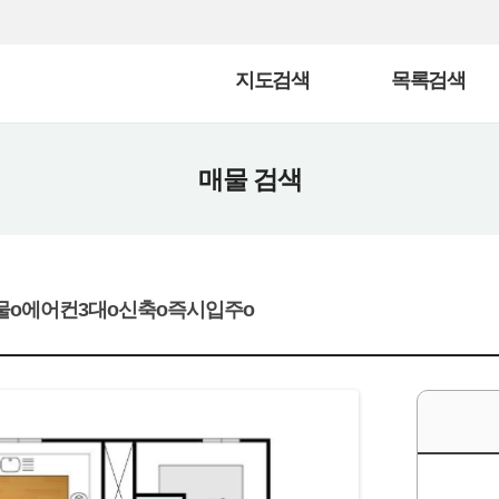
지도검색
목록검색
매물 검색
물o에어컨3대o신축o즉시입주o