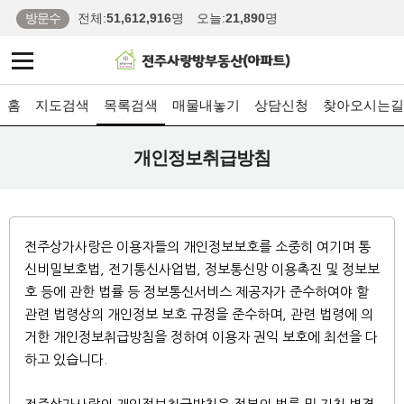
방문수
전체:
51,612,916
명
오늘:
21,890
명
홈
지도검색
목록검색
매물내놓기
상담신청
찾아오시는길
개인정보취급방침
전주상가사랑은 이용자들의 개인정보보호를 소중히 여기며 통
신비밀보호법, 전기통신사업법, 정보통신망 이용촉진 및 정보보
호 등에 관한 법률 등 정보통신서비스 제공자가 준수하여야 할
관련 법령상의 개인정보 보호 규정을 준수하며, 관련 법령에 의
거한 개인정보취급방침을 정하여 이용자 권익 보호에 최선을 다
하고 있습니다.