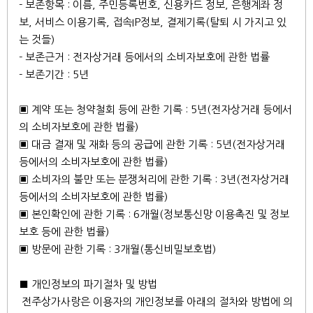
- 보존항목 : 이름, 주민등록번호, 신용카드 정보, 은행계좌 정
보, 서비스 이용기록, 접속IP정보, 결제기록(탈퇴 시 가지고 있
는 것들)
- 보존근거 : 전자상거래 등에서의 소비자보호에 관한 법률
- 보존기간 : 5년
▣ 계약 또는 청약철회 등에 관한 기록 : 5년(전자상거래 등에서
의 소비자보호에 관한 법률)
▣ 대금 결재 및 재화 등의 공급에 관한 기록 : 5년(전자상거래
등에서의 소비자보호에 관한 법률)
▣ 소비자의 불만 또는 분쟁처리에 관한 기록 : 3년(전자상거래
등에서의 소비자보호에 관한 법률)
▣ 본인확인에 관한 기록 : 6개월(정보통신망 이용촉진 및 정보
보호 등에 관한 법률)
▣ 방문에 관한 기록 : 3개월(통신비밀보호법)
■ 개인정보의 파기절차 및 방법
전주상가사랑은 이용자의 개인정보를 아래의 절차와 방법에 의