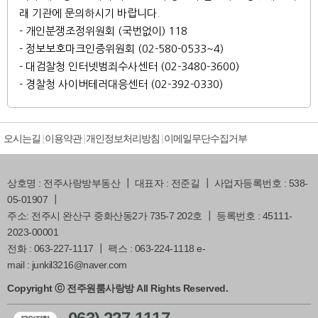
래 기관에 문의하시기 바랍니다.
- 개인분쟁조정위원회 (국번없이) 118
- 정보보호마크인증위원회 (02-580-0533~4)
- 대검찰청 인터넷범죄수사센터 (02-3480-3600)
- 경찰청 사이버테러대응센터 (02-392-0330)
오시는길
이용약관
개인정보처리방침
이메일무단수집거부
상호명 : 전주사랑방부동산 ┃ 대표자 : 전준길 ┃ 사업자등록번호 : 538-
05-01907 ┃
주소: 전주시 완산구 중화산동2가 735-7 202호 ┃ 등록번호 : 45111-
2023-00001
전화 : 063-227-1117 ┃ 팩스 : 063-224-1118 e-
mail : junkil3216@naver.com
Copyright ⓒ 전주원룸사랑방 All Rights Reserved.