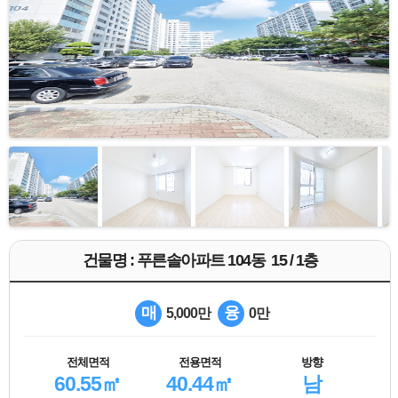
건물명 : 푸른솔아파트 104동 15 / 1층
매
융
5,000만
0만
전체면적
전용면적
방향
60.55㎡
40.44㎡
남