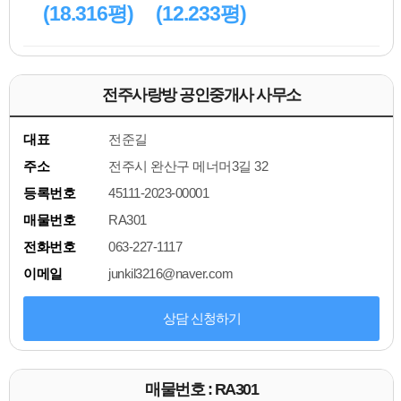
(18.316평)
(12.233평)
전주사랑방 공인중개사 사무소
대표
전준길
주소
전주시 완산구 메너머3길 32
등록번호
45111-2023-00001
매물번호
RA301
전화번호
063-227-1117
이메일
junkil3216@naver.com
상담 신청하기
매물번호 : RA301